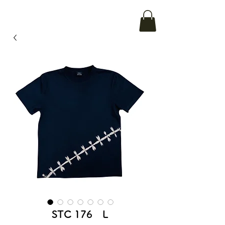
STC 176 L