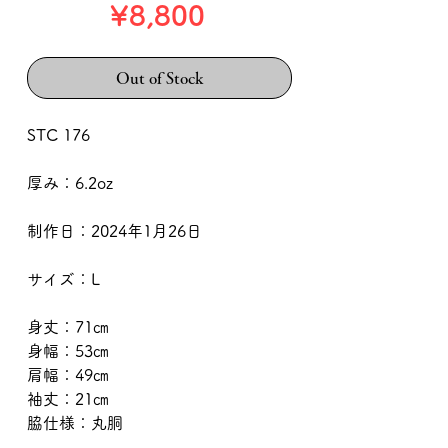
Price
¥8,800
Out of Stock
STC 176
厚み：6.2oz
制作日：2024年1月26日
サイズ：L
身丈：71㎝
身幅：53㎝
肩幅：49㎝
袖丈：21㎝
脇仕様：丸胴